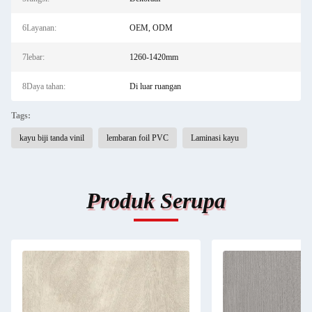
6Layanan:
OEM, ODM
7lebar:
1260-1420mm
8Daya tahan:
Di luar ruangan
Tags:
kayu biji tanda vinil
lembaran foil PVC
Laminasi kayu
Produk Serupa