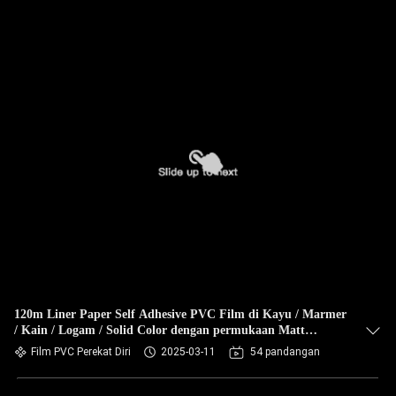
120m Liner Paper Self Adhesive PVC Film di Kayu / Marmer
/ Kain / Logam / Solid Color dengan permukaan Matt
Embossed
Film PVC Perekat Diri
2025-03-11
54 pandangan