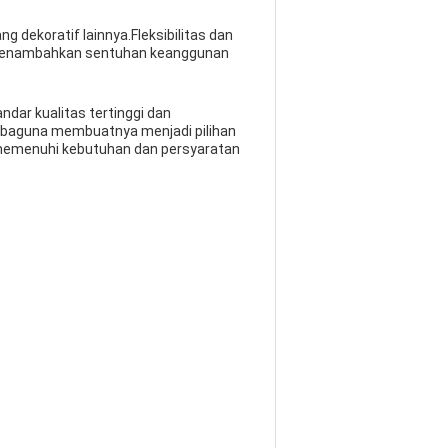
g dekoratif lainnya.Fleksibilitas dan
, menambahkan sentuhan keanggunan
dar kualitas tertinggi dan
erbaguna membuatnya menjadi pilihan
 memenuhi kebutuhan dan persyaratan