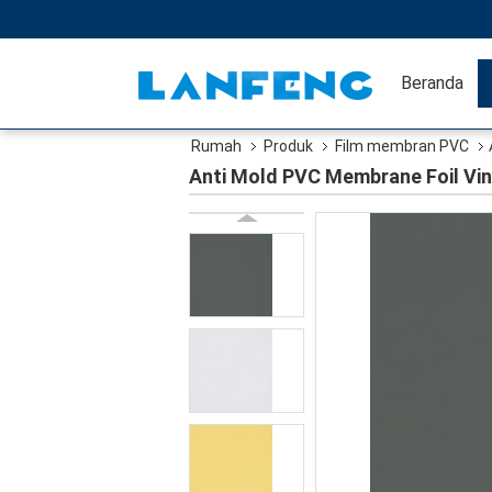
Beranda
Rumah
Produk
Film membran PVC
Anti Mold PVC Membrane Foil Viny