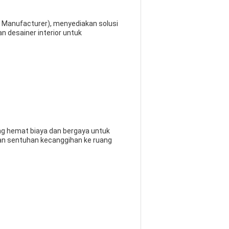
 Manufacturer), menyediakan solusi
 desainer interior untuk
ng hemat biaya dan bergaya untuk
hkan sentuhan kecanggihan ke ruang