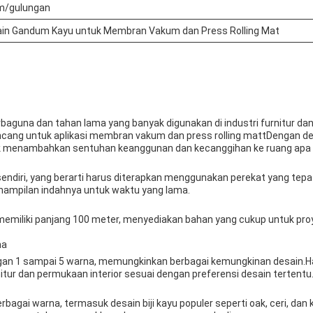
m/gulungan
in Gandum Kayu untuk Membran Vakum dan Press Rolling Mat
guna dan tahan lama yang banyak digunakan di industri furnitur dan de
rancang untuk aplikasi membran vakum dan press rolling mattDengan des
ntuk menambahkan sentuhan keanggunan dan kecanggihan ke ruang apa 
ndiri, yang berarti harus diterapkan menggunakan perekat yang tepa
mpilan indahnya untuk waktu yang lama.
emiliki panjang 100 meter, menyediakan bahan yang cukup untuk pro
na
gan 1 sampai 5 warna, memungkinkan berbagai kemungkinan desain.Ha
tur dan permukaan interior sesuai dengan preferensi desain tertentu
agai warna, termasuk desain biji kayu populer seperti oak, ceri, dan 