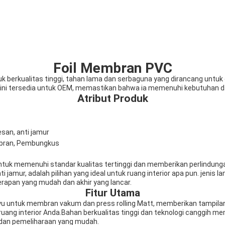
Foil Membran PVC
 berkualitas tinggi, tahan lama dan serbaguna yang dirancang untuk 
 ini tersedia untuk OEM, memastikan bahwa ia memenuhi kebutuhan d
Atribut Produk
esan, anti jamur
bran, Pembungkus
ntuk memenuhi standar kualitas tertinggi dan memberikan perlindung
nti jamur, adalah pilihan yang ideal untuk ruang interior apa pun. jeni
pan yang mudah dan akhir yang lancar.
Fitur Utama
kayu untuk membran vakum dan press rolling Matt, memberikan tampilan
uang interior Anda.Bahan berkualitas tinggi dan teknologi canggih m
dan pemeliharaan yang mudah.