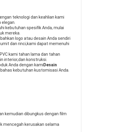
engan teknologi dan keahlian kami
n elegan.
i kebutuhan spesifik Anda, mulai
duk mereka.
bahkan logo atau desain Anda sendiri
 rumit dan rinci,kami dapat memenuhi
 PVC kami tahan lama dan tahan
 interior,dan konstruksi.
roduk Anda dengan kami
Desain
bahas kebutuhan kustomisasi Anda.
gan kemudian dibungkus dengan film
tuk mencegah kerusakan selama