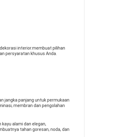
dekorasi interior.membuat pilihan
an persyaratan khusus Anda.
an jangka panjang untuk permukaan
s laminasi, membran dan pengolahan
 kayu alami dan elegan,
embuatnya tahan goresan, noda, dan