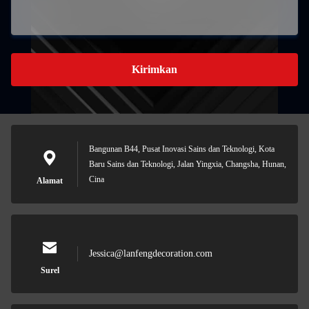
Kirimkan
Bangunan B44, Pusat Inovasi Sains dan Teknologi, Kota
Baru Sains dan Teknologi, Jalan Yingxia, Changsha, Hunan,
Cina
Alamat
Jessica@lanfengdecoration.com
Surel