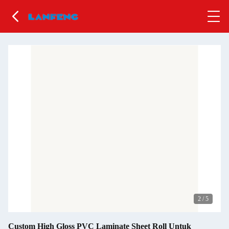
2
/
5
Custom High Gloss PVC Laminate Sheet Roll Untuk