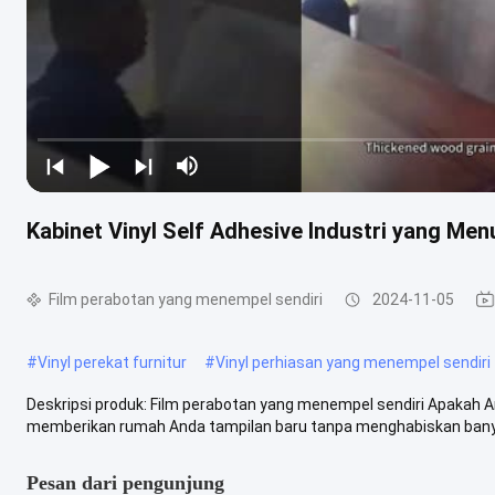
Kabinet Vinyl Self Adhesive Industri yang Me
Film perabotan yang menempel sendiri
2024-11-05
#
Vinyl perekat furnitur
#
Vinyl perhiasan yang menempel sendiri
Deskripsi produk: Film perabotan yang menempel sendiri Apakah An
memberikan rumah Anda tampilan baru tanpa menghabiskan banya
Pesan dari pengunjung