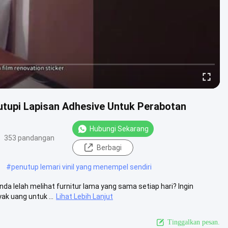
nutupi Lapisan Adhesive Untuk Perabotan
Hubungi Sekarang
353 pandangan
Berbagi
#
penutup lemari vinil yang menempel sendiri
da lelah melihat furnitur lama yang sama setiap hari? Ingin
k uang untuk ...
Lihat Lebih Lanjut
Tinggalkan pesan.