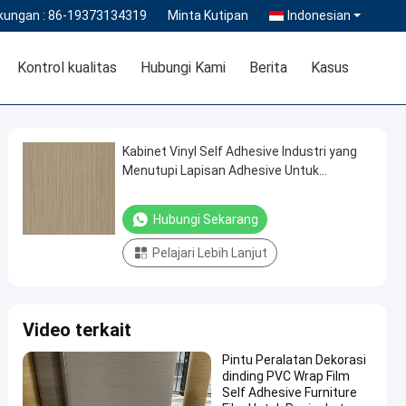
kungan :
86-19373134319
Minta Kutipan
Indonesian
Kontrol kualitas
Hubungi Kami
Berita
Kasus
Kabinet Vinyl Self Adhesive Industri yang
Menutupi Lapisan Adhesive Untuk
Perabotan
Hubungi Sekarang
Pelajari Lebih Lanjut
Video terkait
Pintu Peralatan Dekorasi
dinding PVC Wrap Film
Self Adhesive Furniture