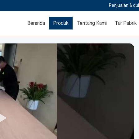
Penjualan & du
Beranda
Produk
Tentang Kami
Tur Pabrik