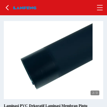
2
/
3
Laminasi PVC Dekoratif Laminasi Membran Pintu