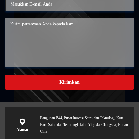
Kirimkan
Bangunan B44, Pusat Inovasi Sains dan Teknologi, Kota
Baru Sains dan Teknologi, Jalan Yingxia, Changsha, Hunan,
Alamat
Cina