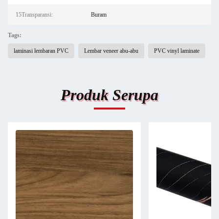
15Transparansi:
Buram
Tags:
laminasi lembaran PVC
Lembar veneer abu-abu
PVC vinyl laminate
Produk Serupa