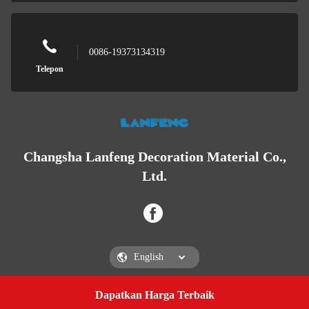
0086-19373134319
Telepon
Changsha Lanfeng Decoration Material Co.,
Ltd.
Dapatkan Harga Terbaik
Get a Quote
Changsha Lanfeng Decoration Material Co., Ltd.