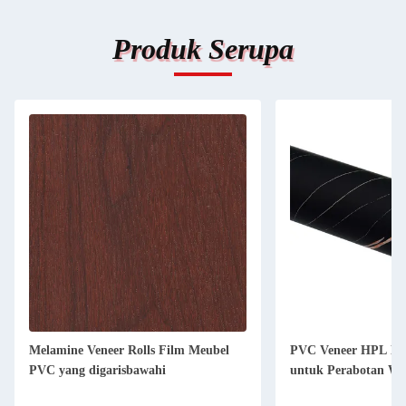
Produk Serupa
Melamine Veneer Rolls Film Meubel
PVC Veneer HPL Lam
PVC yang digarisbawahi
untuk Perabotan Wa